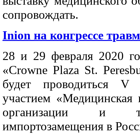
выставку медицинского об
сопровождать.
Inion на конгрессе трав
28 и 29 февраля 2020 го
«Crowne Plaza St. Peresbu
будет проводиться V 
участием «Медицинская 
организации и тех
импортозамещения в Росс