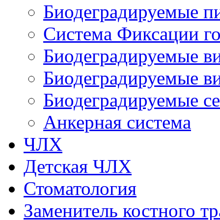
Биодеградируемые п
Система Фиксации го
Биодеградируемые в
Биодеградируемые ви
Биодеградируемые с
Анкерная система
ЧЛХ
Детская ЧЛХ
Стоматология
Заменитель костного тр