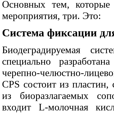
Основных тем, которые
мероприятия, три. Это:
Система фиксации д
Биодеградируемая си
специально разработан
черепно-челюстно-лице
CPS состоит из пластин, 
из биоразлагаемых соп
входит L-молочная кис