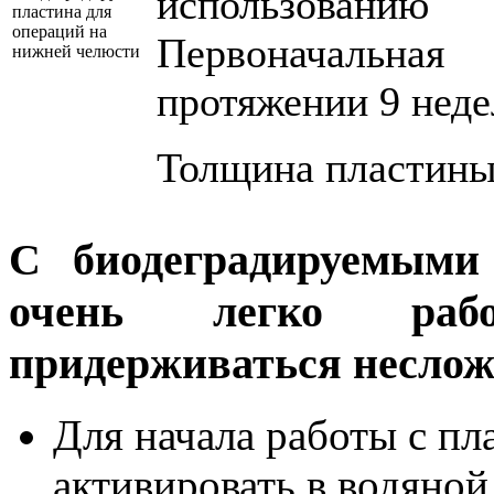
использовани
Первоначальная
протяжении 9 неде
Толщина пластины 
С биодеградируемым
очень легко рабо
придерживаться неслож
Для начала работы с пл
активировать в водян