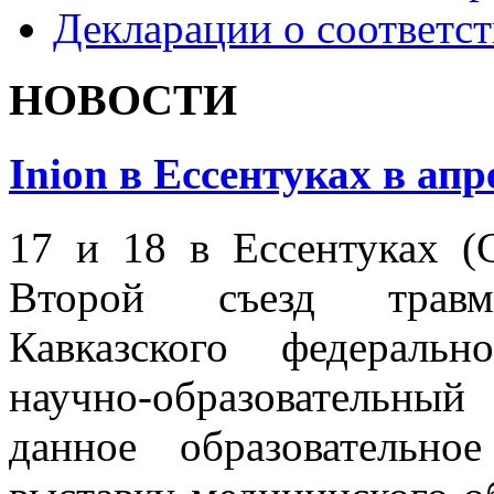
Декларации о соответс
НОВОСТИ
Inion в Ессентуках в апр
17 и 18 в Ессентуках (
Второй съезд травмат
Кавказского федеральн
научно-образовательны
данное образовательн