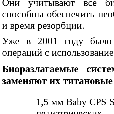
Они учитывают все би
способны обеспечить нео
и время резорбции.
Уже в 2001 году было
операций с использован
Биоразлагаемые сист
заменяют их титановые
1,5 мм Baby CPS S
педиатрических