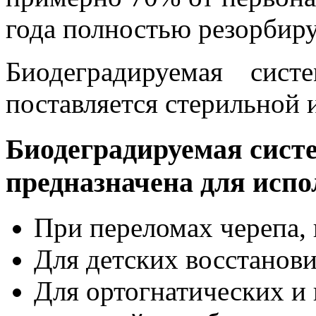
года полностью резорбир
Биодеградируемая си
поставляется стерильной и
Биодеградируемая сис
предназначена для испо
При переломах черепа,
Для детских восстанов
Для ортогнатических и