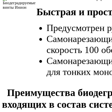
Быстрая и прост
Предусмотрен р
Самонарезающие
скорость 100 об
Самонарезающие
для тонких мон
Преимущества биодегр
входящих в состав си