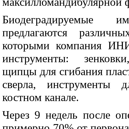
максилломандибулярной ф
Биодеградируемые
предлагаются различн
которыми компания ИНИ
инструменты: зенковк
щипцы для сгибания плас
сверла, инструменты 
костном канале.
Через 9 недель после о
примерно 70% от первонач