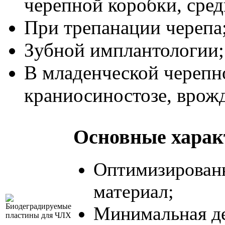
черепной коробки, сред
При трепанации черепа
Зубной имплантологии;
В младенческой черепн
краниосиностозе, врож
Основные харак
Оптимизированн
материал;
Минимальная де