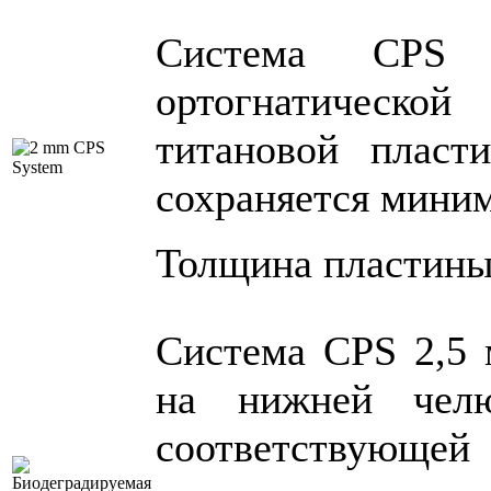
Система CPS
ортогнатическо
титановой пласт
сохраняется миним
Толщина пластины 
Система CPS 2,5 
на нижней челю
соответствующе