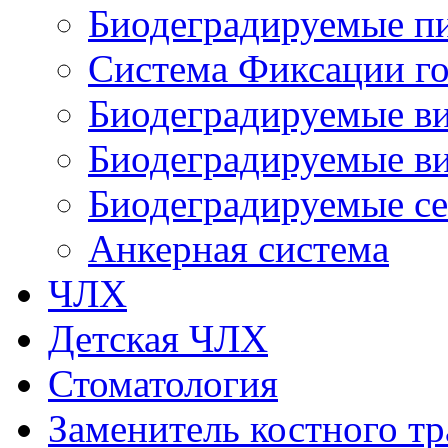
Биодеградируемые п
Система Фиксации го
Биодеградируемые в
Биодеградируемые ви
Биодеградируемые с
Анкерная система
ЧЛХ
Детская ЧЛХ
Стоматология
Заменитель костного тр