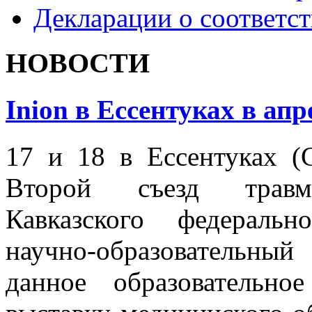
Декларации о соответс
НОВОСТИ
Inion в Ессентуках в апр
17 и 18 в Ессентуках (
Второй съезд травмат
Кавказского федеральн
научно-образовательны
данное образовательн