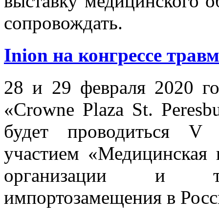
выставку медицинского об
сопровождать.
Inion на конгрессе трав
28 и 29 февраля 2020 го
«Crowne Plaza St. Peresbu
будет проводиться V 
участием «Медицинская 
организации и тех
импортозамещения в Росс