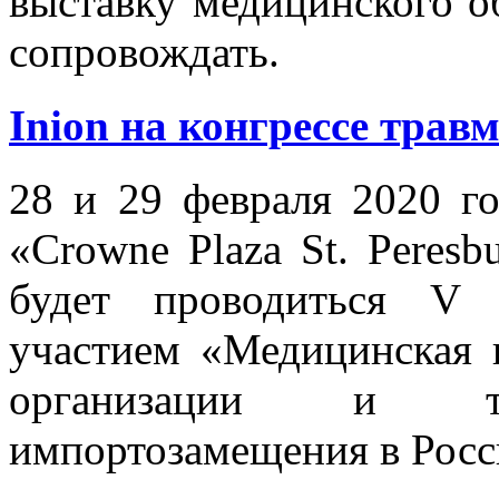
выставку медицинского об
сопровождать.
Inion на конгрессе трав
28 и 29 февраля 2020 го
«Crowne Plaza St. Peresbu
будет проводиться V 
участием «Медицинская 
организации и тех
импортозамещения в Росс