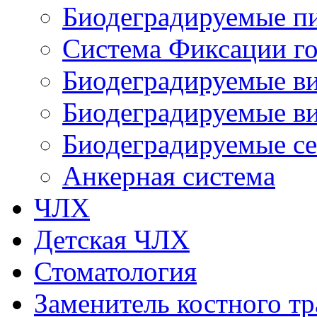
Биодеградируемые п
Система Фиксации го
Биодеградируемые в
Биодеградируемые ви
Биодеградируемые с
Анкерная система
ЧЛХ
Детская ЧЛХ
Стоматология
Заменитель костного тр