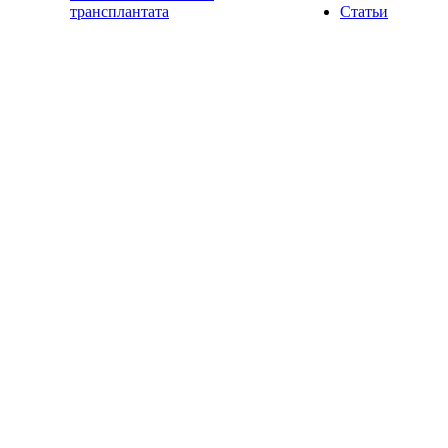
трансплантата
Статьи