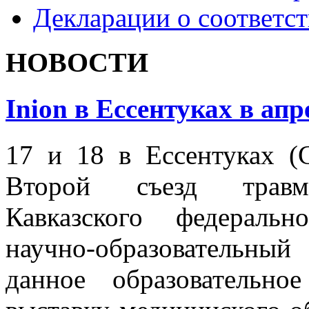
Декларации о соответс
НОВОСТИ
Inion в Ессентуках в апр
17 и 18 в Ессентуках (
Второй съезд травмат
Кавказского федеральн
научно-образовательны
данное образовательн