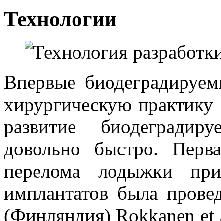
Технологии
Впервые биодеградируе
хирургическую практику б
развитие биодеградир
довольно быстро. Перв
перелома лодыжки при
имплантатов была прове
(Финляндия) Rokkanen et al