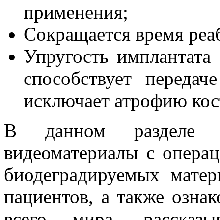
применения;
Сокращается время реа
Упругость имплантата 
способствует передач
исключает атрофию кост
В данном разделе 
видеоматериалы с операц
биодеградируемых матер
пациентов, а также ознак
всего мира, расска