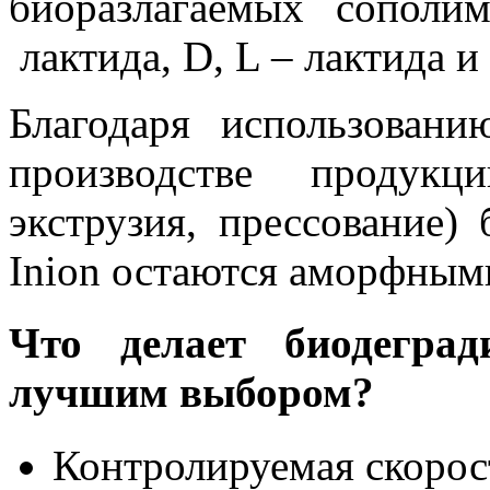
биоразлагаемых сополи
лактида, D, L – лактида и
Благодаря использован
производстве продукц
экструзия, прессование)
Inion остаются аморфным
Что делает биодеград
лучшим выбором?
Контролируемая скорос