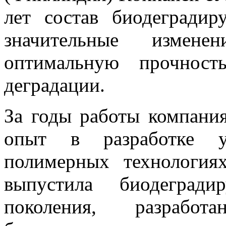
лет состав биодеградир
значительные измен
оптимальную прочност
деградации.
За годы работы компания
опыт в разработке у
полимерных технология
выпустила биодегради
поколения, разрабо