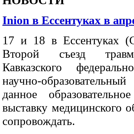
НОВОСТИ
Inion в Ессентуках в апр
17 и 18 в Ессентуках (
Второй съезд травмат
Кавказского федеральн
научно-образовательны
данное образовательн
выставку медицинского об
сопровождать.