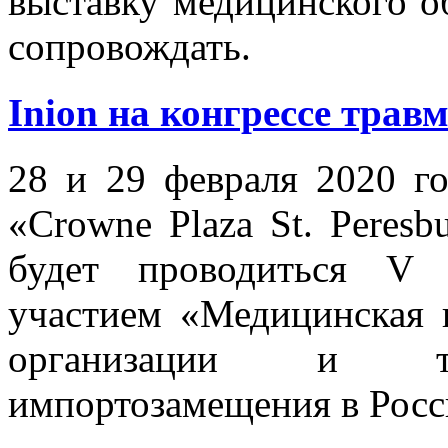
выставку медицинского об
сопровождать.
Inion на конгрессе трав
28 и 29 февраля 2020 го
«Crowne Plaza St. Peresbu
будет проводиться V 
участием «Медицинская 
организации и тех
импортозамещения в Росс