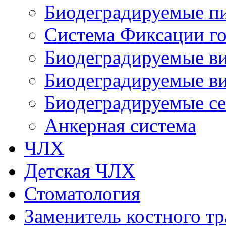
Биодеградируемые п
Система Фиксации го
Биодеградируемые в
Биодеградируемые ви
Биодеградируемые с
Анкерная система
ЧЛХ
Детская ЧЛХ
Стоматология
Заменитель костного тр