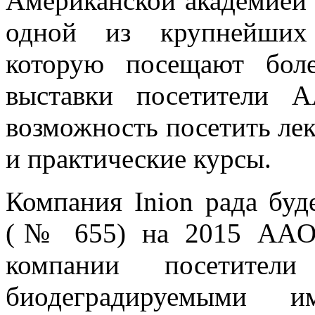
Американской академией 
одной из крупнейших 
которую посещают бол
выставки посетители 
возможность посетить ле
и практические курсы.
Компания Inion рада буд
(№ 655) на 2015 AAOS
компании посетител
биодеградируемыми им