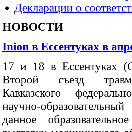
Декларации о соответс
НОВОСТИ
Inion в Ессентуках в апр
17 и 18 в Ессентуках (
Второй съезд травмат
Кавказского федеральн
научно-образовательны
данное образовательн