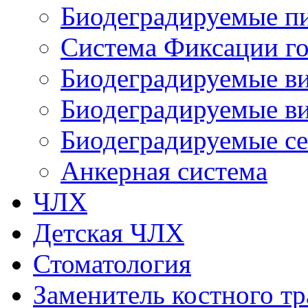
Биодеградируемые п
Система Фиксации го
Биодеградируемые в
Биодеградируемые ви
Биодеградируемые с
Анкерная система
ЧЛХ
Детская ЧЛХ
Стоматология
Заменитель костного тр