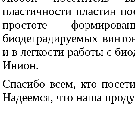
пластичности пластин пос
простоте формиро
биодеградируемых винто
и в легкости работы с б
Инион.
Спасибо всем, кто посети
Надеемся, что наша прод