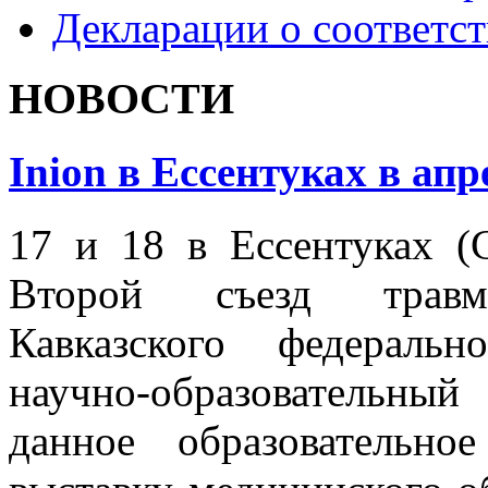
Декларации о соответс
НОВОСТИ
Inion в Ессентуках в апр
17 и 18 в Ессентуках (
Второй съезд травмат
Кавказского федеральн
научно-образовательны
данное образовательн