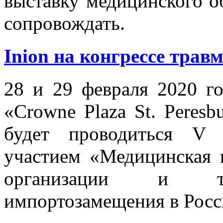
выставку медицинского об
сопровождать.
Inion на конгрессе трав
28 и 29 февраля 2020 го
«Crowne Plaza St. Peresbu
будет проводиться V 
участием «Медицинская 
организации и тех
импортозамещения в Росс